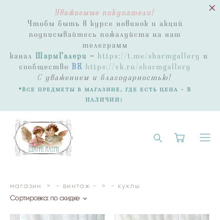
Уважаемые покупатели!
Чтобы быть в курсе новинок и акций
подписывайтесь пожалуйста на наш
телеграмм
канал
ШармГалери
-
https://t.me/sharmgallery
и
сообщество
ВК
https://vk.ru/sharmgallery
С
уважением и благодарностью!
*Все предметы в магазине, где есть цена - В
НАЛИЧИИ!
магазин
>
- винтаж -
>
- куклы
Сортировка:
по скидке