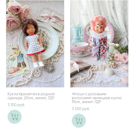
Кукла брюнетка в родной
«Клоун с розовыми
одежде, 20см., винил, ГДР.
волосами» немецкая кукла
19см., винил. ГДР
3 100 pуб.
3 250 pуб.