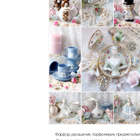
Фарфор, украшения, парфюмерия, предметы быта