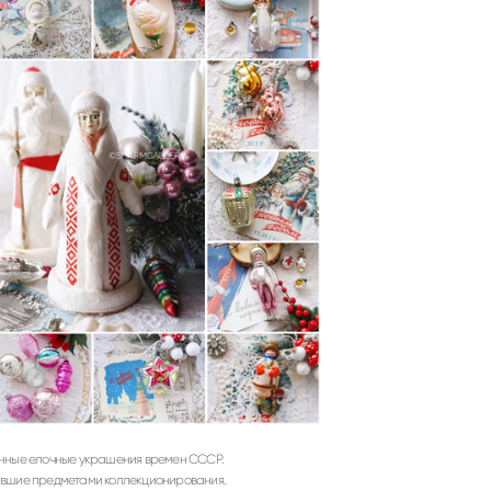
нные елочные украшения времен СССР.
авшие предметами коллекционирования.