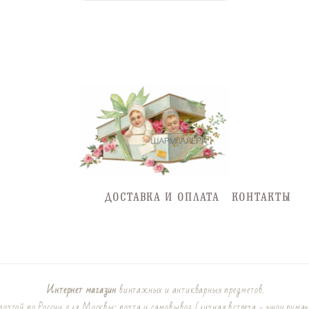
ДОСТАВКА И ОПЛАТА
КОНТАКТЫ
Интернет магазин
винтажных и антикварных предметов.
очтой по России для Москвы: почта и самовывоз (личная встреча - «шоу рума»