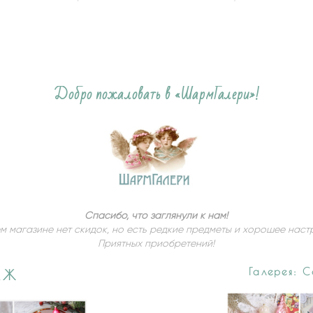
Добро пожаловать в «ШармГалери»!
Спасибо, что заглянули к нам!
м магазине нет скидок, но есть редкие предметы и хорошее наст
Приятных приобретений!
Галерея: 
АЖ