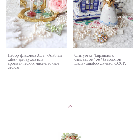
Набор флаконов 3шт. «Arabian
Статуэтка "Барышня с
tales» для духов или
самоваром" №7 (в золотой
ароматических масел, тонкое
шали) фарфор Дулево, СССР.
стекло.