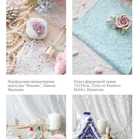
Фарфоровая миниатюрная
Отрез фирменной ткани
шкатулка "Фиалки", Лимож,
72х59см., Tilda от Panduro
Франция.
Hobby, Норвегия.