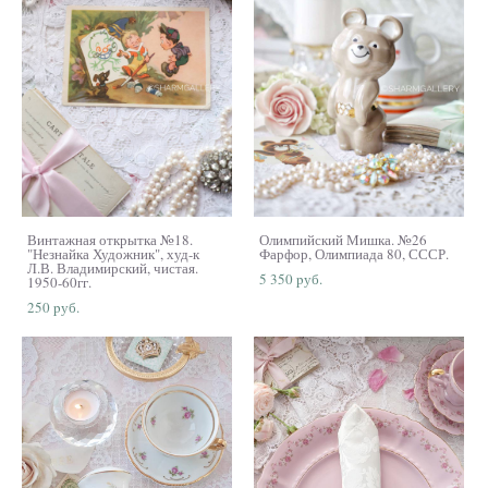
Винтажная открытка №18.
Олимпийский Мишка. №26
"Незнайка Художник", худ-к
Фарфор, Олимпиада 80, СССР.
Л.В. Владимирский, чистая.
5 350 pуб.
1950-60гг.
250 pуб.