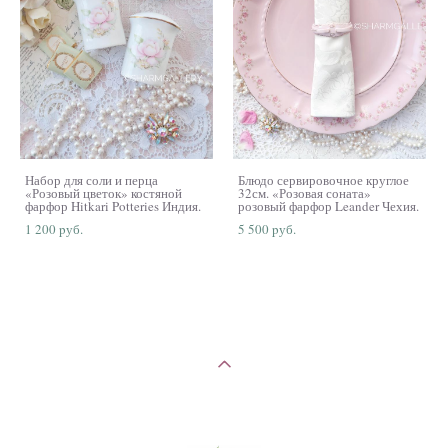
Набор для соли и перца
Блюдо сервировочное круглое
«Розовый цветок» костяной
32см. «Розовая соната»
фарфор Hitkari Potteries Индия.
розовый фарфор Leander Чехия.
1 200 pуб.
5 500 pуб.