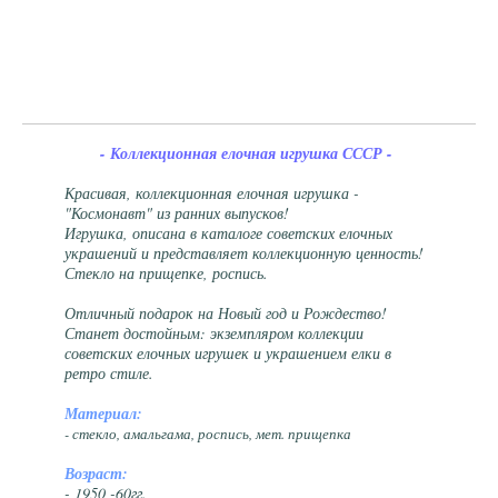
- Коллекционная елочная игрушка СССР -
Красивая, коллекционная елочная игрушка -
"Космонавт" из ранних выпусков!
Игрушка, описана в каталоге советских елочных
украшений и представляет коллекционную ценность!
Стекло на прищепке, роспись.
Отличный подарок на Новый год и Рождество!
Станет достойным: экземпляром коллекции
советских елочных игрушек и украшением елки в
ретро стиле.
Материал:
- стекло, амальгама, роспись, мет. прищепка
Возраст:
- 1950 -60гг.