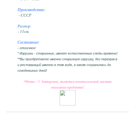
Производство:
- СССР
Размер:
- 11см.
Состояние:
- отличное
* Игрушки - старинные, имеют естественные следы времени!
**Вы приобретаете именно старинную игрушку, без перекраса
и реставраций именно в том виде, в каком сохранилась до
сегодняшних дней!
*Фото - © Авторское, является неотъемлемой частью
описания предмета!