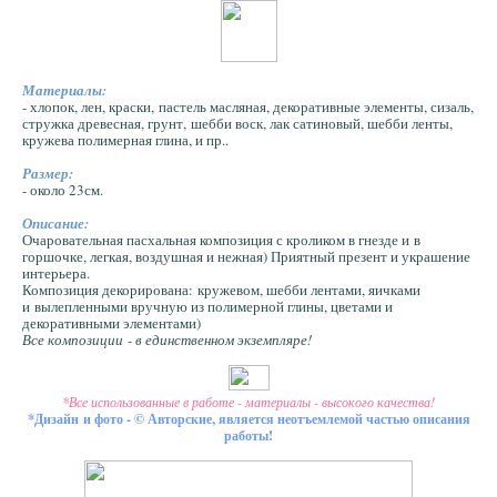
Материалы:
- хлопок, лен, краски, пастель масляная, декоративные элементы, сизаль,
стружка древесная, грунт, шебби воск, лак сатиновый, шебби ленты,
кружева полимерная глина, и пр..
Размер:
- около 23см.
Описание:
Очаровательная пасхальная композиция с кроликом в гнезде и в
горшочке, легкая, воздушная и нежная) Приятный презент и украшение
интерьера.
Композиция декорирована: кружевом, шебби лентами, яичками
и вылепленными вручную из полимерной глины, цветами и
декоративными элементами)
Все композиции - в единственном экземпляре!
*Все использованные в работе - материалы - высокого качества!
*Дизайн и фото - © Авторские, является неотъемлемой частью описания
работы!