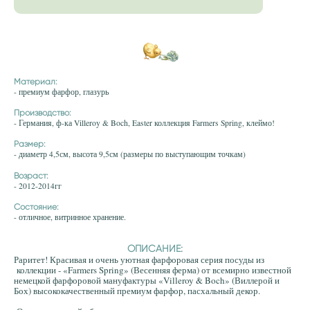
Материал:
- премиум фарфор, глазурь
Производство:
- Германия, ф-ка Villeroy & Boch, Easter коллекция Farmers Spring, клеймо!
Размер:
- диаметр 4,5см, высота 9,5см (размеры по выступающим точкам)
Возраст:
- 2012-2014гг
Состояние:
- отличное, витринное хранение.
ОПИСАНИЕ:
Раритет! Красивая и очень уютная фарфоровая серия посуды из
коллекции - «
Farmers Spring» (Весенняя ферма) от всемирно известной
немецкой фарфоровой мануфактуры «Villeroy & Boch» (Виллерой и
Бох) высококачественный премиум фарфор, пасхальный декор.