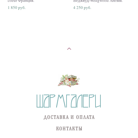
coeur Франция.
Веджвуд/Wedgwood Англия.
1 850 pуб.
4 250 pуб.
ДОСТАВКА И ОПЛАТА
КОНТАКТЫ