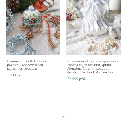
Елочный шар №1 ручная
Статуэтка «Lavanda» девушка с
роспись. Болеславская
лавандой, коллекция Крики
керамика. Польша.
Лондона/Cries of London,
фарфор Coalport, Англия 1993г.
1 200 pуб.
26 000 pуб.