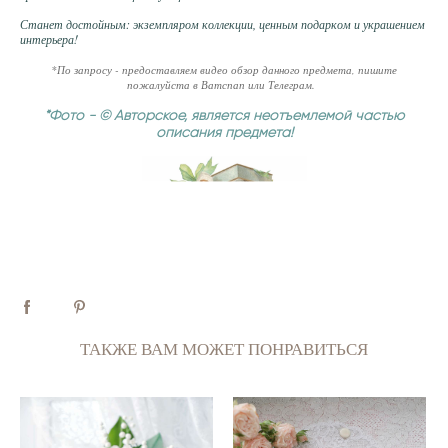
Станет достойным: экземпляром коллекции, ценным подарком и украшением
интерьера!
*По запросу - предоставляем видео обзор данного предмета, пишите
пожалуйста в Ватспап или Телеграм.
*Фото - © Авторское, является неотъемлемой частью
описания предмета!
ТАКЖЕ ВАМ МОЖЕТ ПОНРАВИТЬСЯ