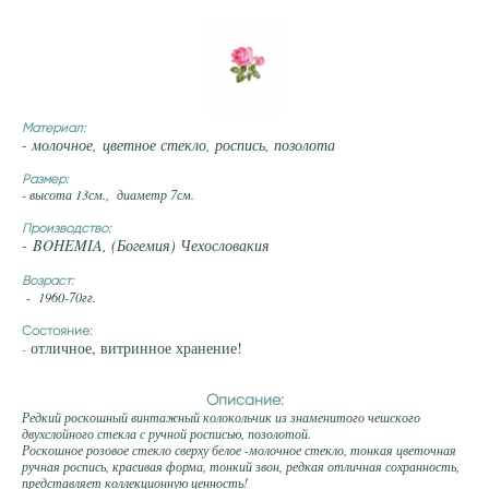
Материал:
- молочное, цветное стекло, роспись, позолота
Размер:
- высота 13см., диаметр 7см.
Производство:
- BOHEMIA, (Богемия) Чехословакия
Возраст:
- 1960-70гг.
Состояние:
отличное, витринное хранение!
-
Описание:
Редкий роскошный винтажный колокольчик из знаменитого чешского
двухслойного стекла с ручной росписью, позолотой.
Роскошное розовое стекло сверху белое -молочное стекло, тонкая цветочная
ручная роспись, красивая форма, тонкий звон, редкая отличная сохранность,
представляет коллекционную ценность!