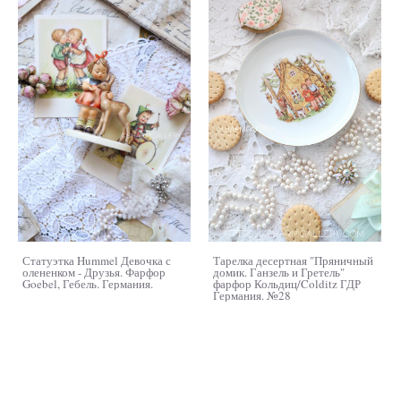
Статуэтка Hummel Девочка с
Тарелка десертная "Пряничный
олененком - Друзья. Фарфор
домик. Ганзель и Гретель"
Goebel, Гебель. Германия.
фарфор Кольдиц/Colditz ГДР
Германия. №28