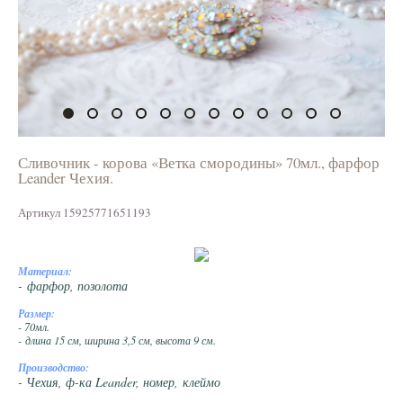
Сливочник - корова «Ветка смородины» 70мл., фарфор
Leander Чехия.
Артикул 15925771651193
Материал:
- фарфор, позолота
Размер:
- 70мл.
- длина 15 см, ширина 3,5 см, высота 9 см.
Производство:
- Чехия, ф-ка Leander, номер, клеймо