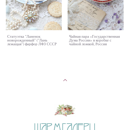
Статуэтка "Ланенок
Чайная пара «Государственная
новорожденный" ("Лань
Дума России» в коробке с
лежащая") фарфор ЛФЗ СССР
чайной ложкой, Россия