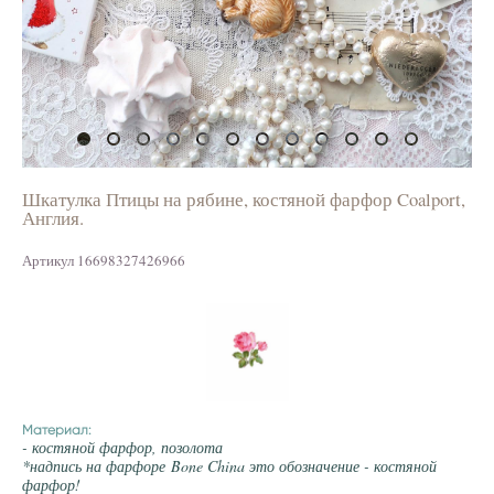
Шкатулка Птицы на рябине, костяной фарфор Coalport,
Англия.
Артикул 16698327426966
Материал:
- костяной фарфор, позолота
*надпись на фарфоре Bone China это обозначение - костяной
фарфор!