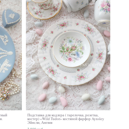
итный
Подставка для кодлера ( тарелочка, розетка,
я.
костер) «Wild Tudor» костяной фарфор Aynsley
Эйнсли, Англия