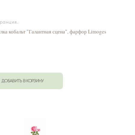
франция.
ка кобальт "Галантная сцена", фарфор Limoges
ДОБАВИТЬ В КОРЗИНУ