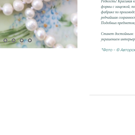
Редкость! Красивая 
формы с защелкой, по
фабрике по производс
редчайшая сохранно
Подобных предметов,
Станет достойным: э
украшением интерьер
*Фото - © Авторс