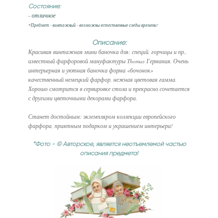
Состояние:
- отличное
*Предмет - винтажный - возможны естественные следы времени!
Описание:
Красивая винтажная мини баночка для: специй, горчицы и пр.,
известный фарфоровой мануфактуры Thomas Германия. Очень
интерьерная и уютная баночка форма «бочонок»
качественный немецкий фарфор, нежная цветовая гамма.
Хорошо смотрится в сервировке стола и прекрасно сочетается
с другими цветочными декорами фарфора.
Станет достойным: экземпляром коллекции европейского
фарфора, приятным подарком и украшением интерьера!
*Фото - © Авторское, является неотъемлемой частью
описания предмета!