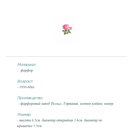
Материал:
- фарфор
Возраст:
- 1950-60гг.
Производство:
- фарфоровый завод Thomas, Германия, зеленое клеймо, номер
Размер:
- высота 6,5см, диаметр открытия 3,6см, диаметр по
крышечке 5,5см