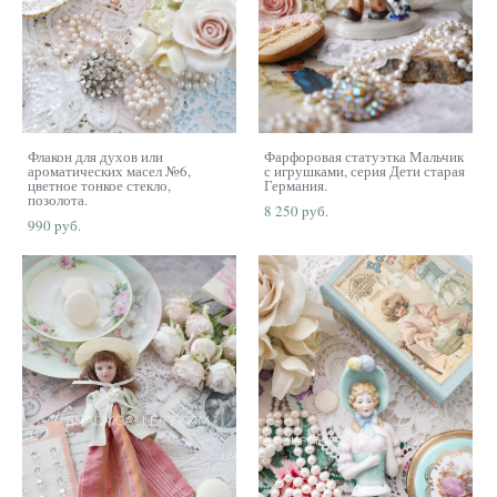
Флакон для духов или
Фарфоровая статуэтка Мальчик
ароматических масел №6,
с игрушками, серия Дети старая
цветное тонкое стекло,
Германия.
позолота.
8 250 pуб.
990 pуб.