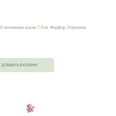
ll половинка куклы 7,5см. Фарфор, Германия.
ДОБАВИТЬ В КОРЗИНУ