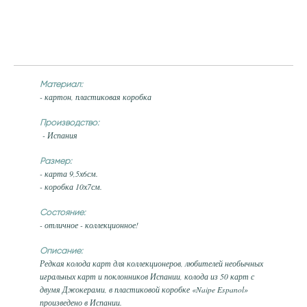
Материал:
- картон, пластиковая коробка
Производство:
- Испания
Размер:
- карта 9,5х6см.
- коробка 10х7см.
Состояние:
- отличное - коллекционное!
Описание:
Редкая колода карт для коллекционеров, любителей необычных
игральных карт и поклонников Испании, колода из 50 карт с
двумя Джокерами, в пластиковой коробке «Naipe Espanol»
произведено в Испании.