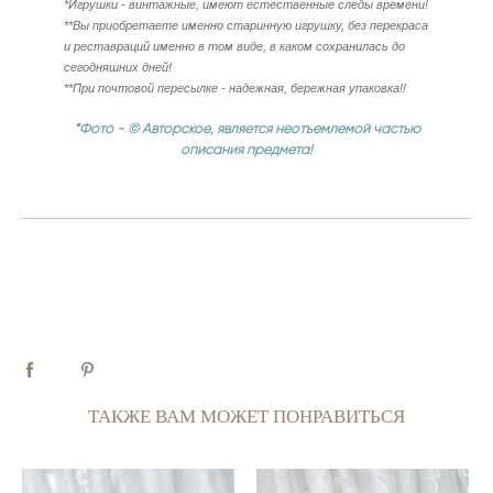
*Игрушки - винтажные, имеют естественные следы времени!
**Вы приобретаете именно старинную игрушку, без перекраса
и реставраций именно в том виде, в каком сохранилась до
сегодняшних дней!
**При почтовой пересылке - надежная, бережная упаковка!!
*Фото - © Авторское, является неотъемлемой частью
описания предмета!
ТАКЖЕ ВАМ МОЖЕТ ПОНРАВИТЬСЯ