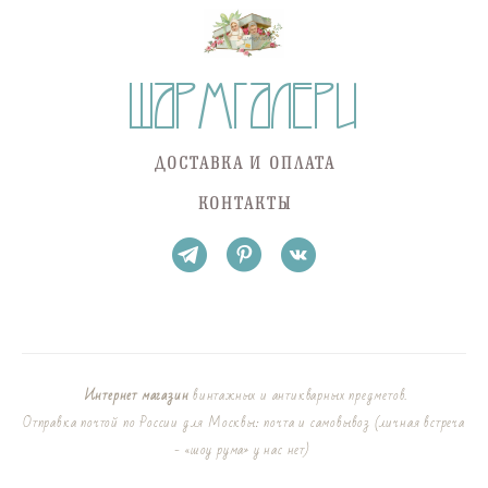
ДОСТАВКА И ОПЛАТА
КОНТАКТЫ
Интернет магазин
винтажных и антикварных предметов.
Отправка почтой по России для Москвы: почта и самовывоз (личная встреча
- «шоу рума» у нас нет)