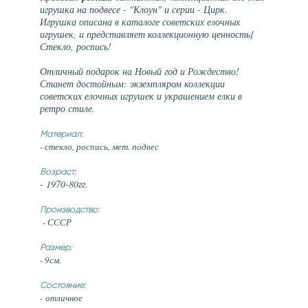
игрушка на подвесе - "Клоун" и серии - Цирк.
Игрушка описана в каталоге советских елочных
игрушек, и представляет коллекционную ценность{
Стекло, роспись!
Отличный подарок на Новый год и Рождество!
Станет достойным: экземпляром коллекции
советских елочных игрушек и украшением елки в
ретро стиле.
Материал:
- стекло, роспись, мет. подвес
Возраст:
- 1970-80гг.
Производство:
- СССР
Размер:
- 9см.
Состояние:
- отличное