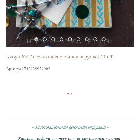
Клоун №17 стеклянная елочная игрушка СССР.
Артикул 1732129959902
-
Коллекционная елочная игрушка
-
Красивая
редкая
, винтажная, коллекционная елочная