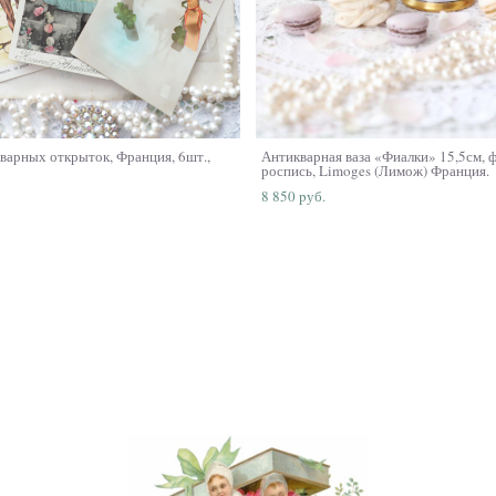
варных открыток, Франция, 6шт.,
Антикварная ваза «Фиалки» 15,5см, 
роспись, Limoges (Лимож) Франция.
8 850 pуб.