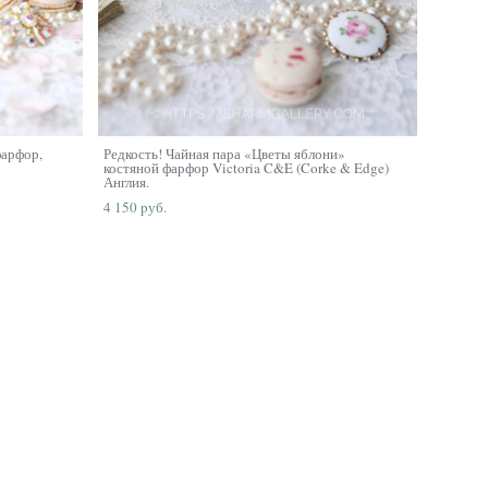
фарфор,
Редкость! Чайная пара «Цветы яблони»
костяной фарфор Victoria C&E (Corke & Edge)
Англия.
4 150 pуб.