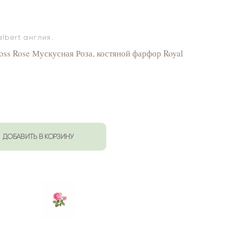
lbert англия.
ss Rose Мускусная Роза, костяной фарфор Royal
ДОБАВИТЬ В КОРЗИНУ