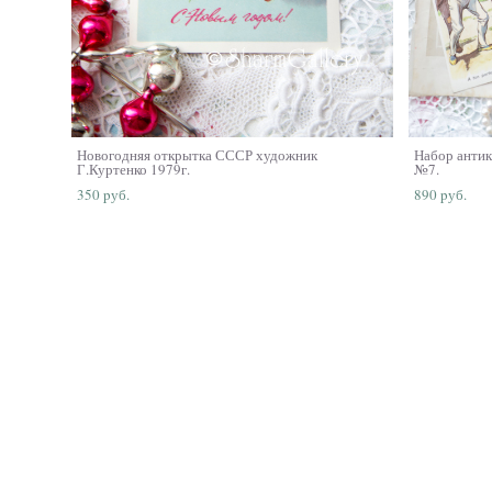
Новогодняя открытка СССР художник
Набор антик
Г.Куртенко 1979г.
№7.
350 pуб.
890 pуб.