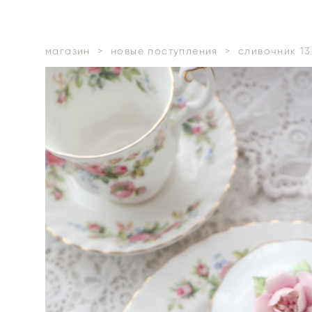
магазин
>
новые поступления
>
сливочник 13