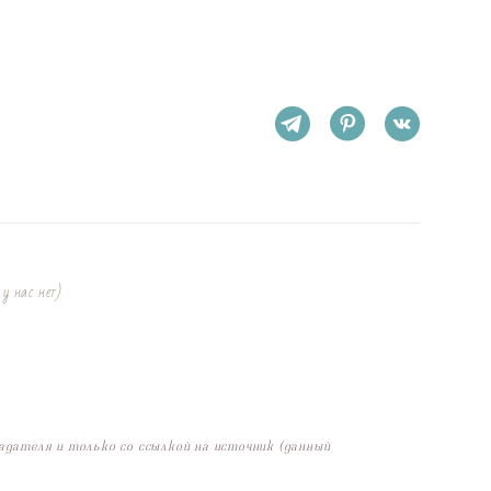
 у нас нет)
адателя и только со ссылкой на источник (данный