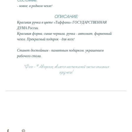
Состояние:
- новое, в родном чехле!
ОПИСАНИЕ:
Красивая ручка в цвете «Тиффани» ГОСУДАРСТВЕННАЯ
ДУМА России.
Красивая форма, синие чернила, ручка - автомат, фирменный
чехол. Прекрасный подарок - для всех!
Станет достойным - памятным подарком, украшением
рабочего стола.
*
Фото - © Авторское, является неотъемлемой частью описания
предмета!