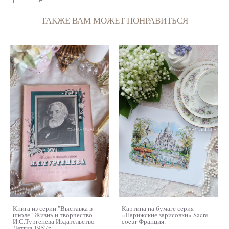
ТАКЖЕ ВАМ МОЖЕТ ПОНРАВИТЬСЯ
Книга из серии "Выставка в
Картина на бумаге серия
школе" Жизнь и творчество
«Парижские зарисовки» Sacre
И.С.Тургенева Издательство
coeur Франция.
Детгиз 1957г.