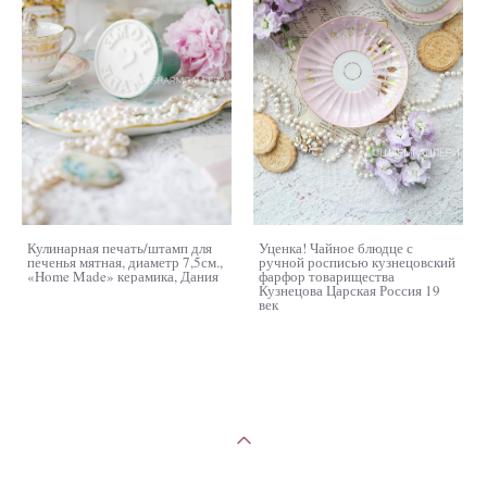
Кулинарная печать/штамп для
Уценка! Чайное блюдце с
печенья мятная, диаметр 7,5см.,
ручной росписью кузнецовский
«Home Made» керамика, Дания
фарфор товарищества
Кузнецова Царская Россия 19
век