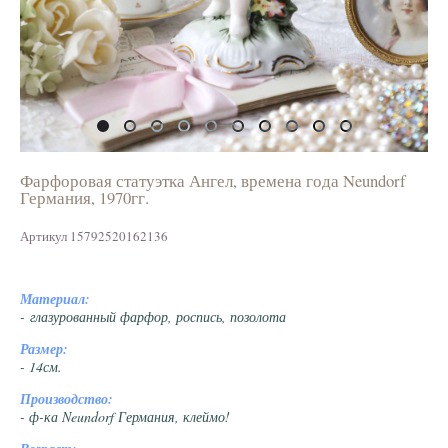
Фарфоровая статуэтка Ангел, времена года Neundorf
Германия, 1970гг.
Артикул 15792520162136
Материал:
- глазурованный фарфор, роспись, позолота
Размер:
- 14см.
Производство:
- ф-ка Neundorf Германия, клеймо!