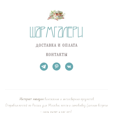
ДОСТАВКА И ОПЛАТА
КОНТАКТЫ
Интернет магазин
винтажных и антикварных предметов.
Отправка почтой по России для Москвы: почта и самовывоз (личная встреча
- «шоу рума» у нас нет)