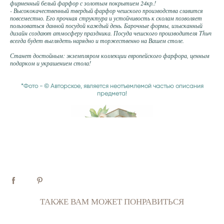
фирменный белый фарфор с золотым покрытием 24кр.!
- Высококачественный твердый фарфор чешского производства славится
повсеместно. Его прочная структура и устойчивость к сколам позволяет
пользоваться данной посудой каждый день. Барочные формы, изысканный
дизайн создают атмосферу праздника. Посуда чешского производителя Thun
всегда будет выглядеть нарядно и торжественно на Вашем столе.
Станет достойным: экземпляром коллекции европейского фарфора, ценным
подарком и украшением стола!
*Фото - © Авторское, является неотъемлемой частью описания
предмета!
ТАКЖЕ ВАМ МОЖЕТ ПОНРАВИТЬСЯ