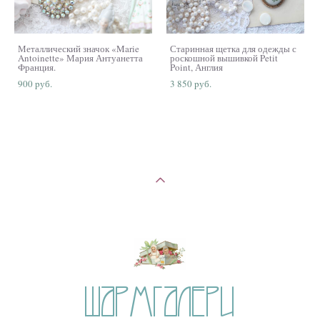
Металлический значок «Marie
Старинная щетка для одежды с
Antoinette» Мария Антуанетта
роскошной вышивкой Petit
Франция.
Point, Англия
900 pуб.
3 850 pуб.