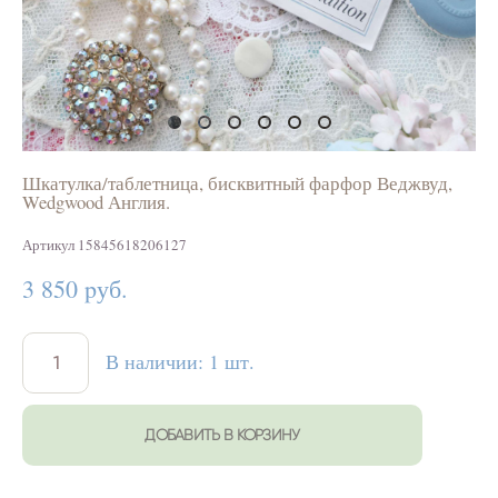
Шкатулка/таблетница, бисквитный фарфор Веджвуд,
Wedgwood Англия.
Артикул 15845618206127
3 850 pуб.
В наличии:
1
шт.
ДОБАВИТЬ В КОРЗИНУ