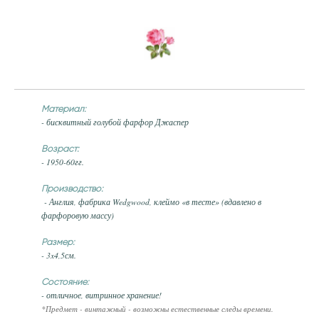
Материал:
- бисквитный голубой фарфор Джаспер
Возраст:
- 1950-60гг.
Производство:
- Англия, фабрика Wedgwood, клеймо «в тесте» (вдавлено в
фарфоровую массу)
Размер:
- 3x4,5см.
Состояние:
- отличное, витринное хранение!
*Предмет - винтажный - возможны естественные следы времени.