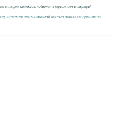
кземпляром коллекции, подарком и украшением интерьера!
кое, является неотъемлемой частью описания предмета!