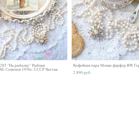
285 "На рыбалку" Рыбаки
Кофейная пара Мокко фарфор RW Ге
М. Семенов 1956г. СССР Чистая.
2 890 pуб.