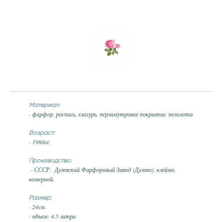
Материал:
- фарфор, роспись, глазурь, перламутровое покрытие, позолота
Возраст:
- 1980гг.
Производство:
- СССР, Дулевский Фарфоровый Завод (Дулево), клеймо,
номерной,
Размер:
- 24см.
- объем: 4,5 литра