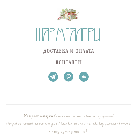
ДОСТАВКА И ОПЛАТА
КОНТАКТЫ
Интернет магазин
винтажных и антикварных предметов.
Отправка почтой по России для Москвы: почта и самовывоз (личная встреча
- «шоу рума» у нас нет)