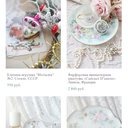
Елочная игрушка "Мотылек"
Фарфоровая миниатюрная
№2. Стекло, СССР.
шкатулка «Cadeaux D’amour»
Лимож, Франция.
550 pуб.
2 800 pуб.