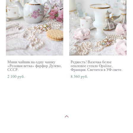
Мини чайник на одну чашку
Редкость! Вазочка белое
«Розовая ветка» фарфор Дулево,
опаловое стекло Opaline,
СССР.
Франция. Светится в УФ свете.
2 100 pуб.
8 360 pуб.