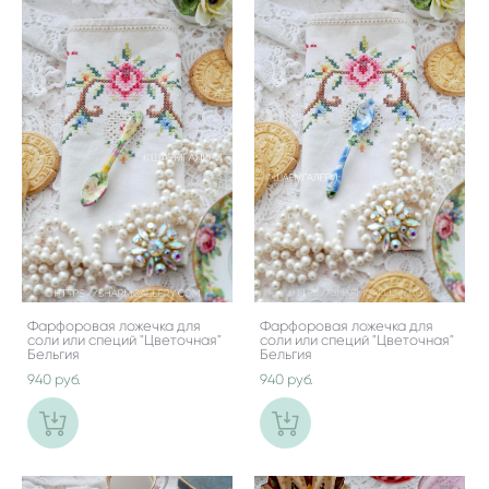
Фарфоровая ложечка для
Фарфоровая ложечка для
соли или специй "Цветочная"
соли или специй "Цветочная"
Бельгия
Бельгия
940 pуб.
940 pуб.