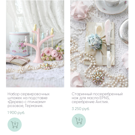
Набор сервировочных
Старинный посеребренный
шпажек на подставке
нож для масла EPNS,
«Дерево с птичками»
серебрение Англия.
розовое, Германия.
3 250 pуб.
1 900 pуб.