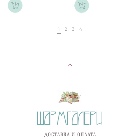
1
2
3
4
ДОСТАВКА И ОПЛАТА