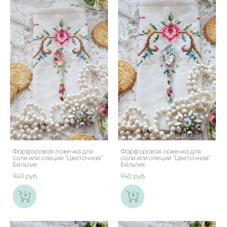
Фарфоровая ложечка для
Фарфоровая ложечка для
соли или специй "Цветочная"
соли или специй "Цветочная"
Бельгия
Бельгия
940 pуб.
940 pуб.