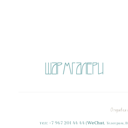
Отправка п
тел:
+
7
967 201 44 44
(
WeChat
,
Телеграм, 